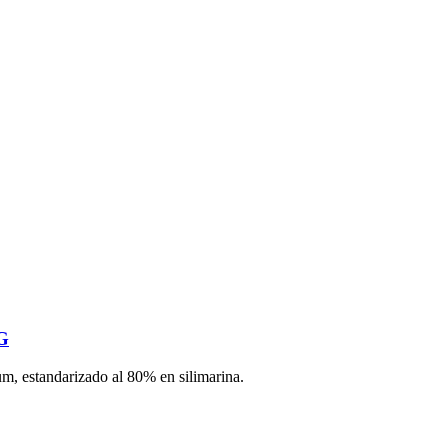
G
m, estandarizado al 80% en silimarina.