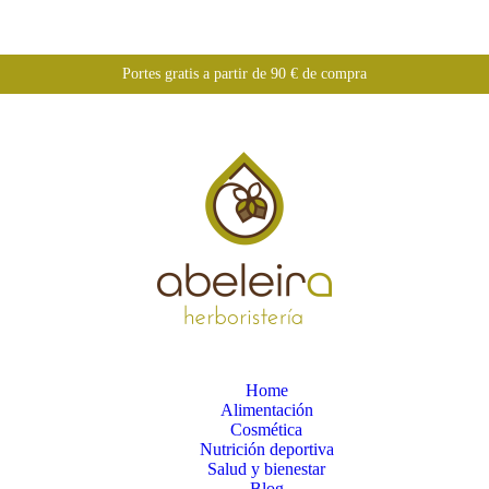
Portes gratis a partir de 90 € de compra
Home
Alimentación
Cosmética
Nutrición deportiva
Salud y bienestar
Blog