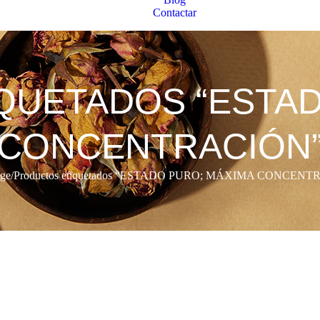
Contactar
QUETADOS “ESTAD
CONCENTRACIÓN
ge
/
Productos etiquetados “ESTADO PURO; MÁXIMA CONCENT