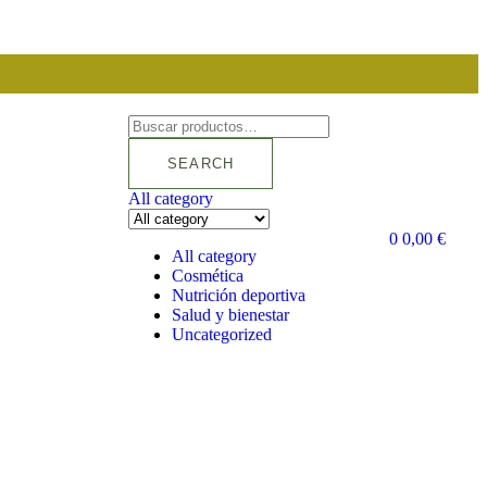
SEARCH
All category
0
0,00
€
All category
Cosmética
Nutrición deportiva
Salud y bienestar
Uncategorized