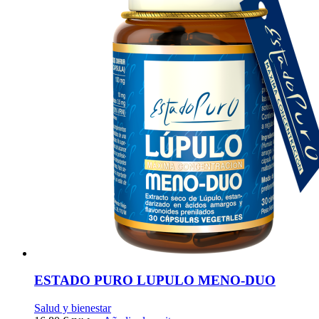
ESTADO PURO LUPULO MENO-DUO
Salud y bienestar