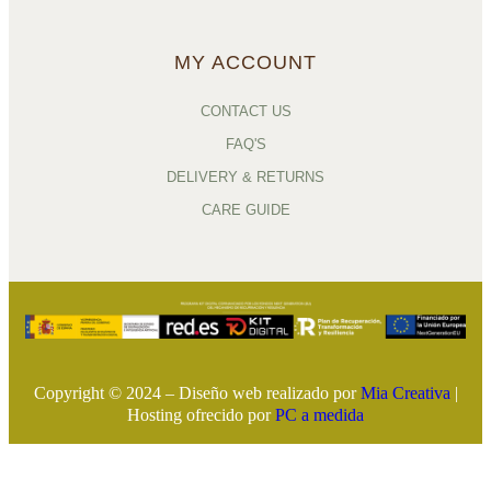
MY ACCOUNT
CONTACT US
FAQ'S
DELIVERY & RETURNS
CARE GUIDE
Copyright © 2024 – Diseño web realizado por
Mia Creativa
|
Hosting ofrecido por
PC a medida