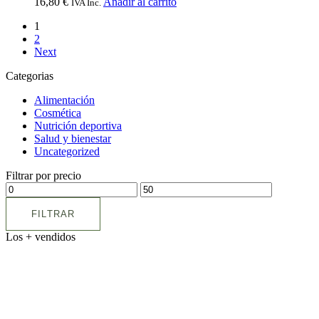
16,80
€
Añadir al carrito
IVA Inc.
1
2
Next
Categorias
Alimentación
Cosmética
Nutrición deportiva
Salud y bienestar
Uncategorized
Filtrar por precio
FILTRAR
Los + vendidos