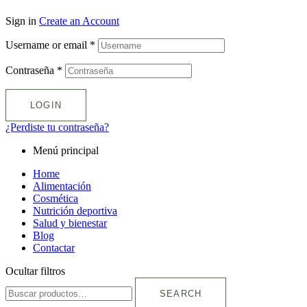
Sign in
Create an Account
Username or email
*
Contraseña
*
LOGIN
¿Perdiste tu contraseña?
Menú principal
Home
Alimentación
Cosmética
Nutrición deportiva
Salud y bienestar
Blog
Contactar
Ocultar filtros
SEARCH