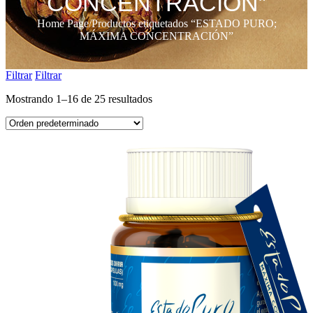
CONCENTRACIÓN”
Home Page
/
Productos etiquetados “ESTADO PURO;
MÁXIMA CONCENTRACIÓN”
Filtrar
Filtrar
Mostrando 1–16 de 25 resultados