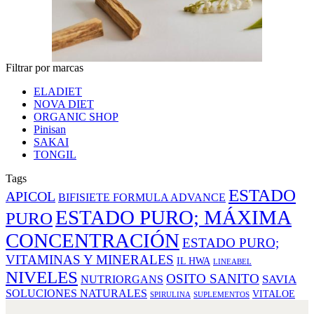
Filtrar por marcas
ELADIET
NOVA DIET
ORGANIC SHOP
Pinisan
SAKAI
TONGIL
Tags
ESTADO
APICOL
BIFISIETE FORMULA ADVANCE
ESTADO PURO; MÁXIMA
PURO
CONCENTRACIÓN
ESTADO PURO;
VITAMINAS Y MINERALES
IL HWA
LINEABEL
NIVELES
OSITO SANITO
SAVIA
NUTRIORGANS
SOLUCIONES NATURALES
VITALOE
SPIRULINA
SUPLEMENTOS