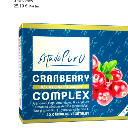
0 Reviews
25,10
€
IVA Inc.