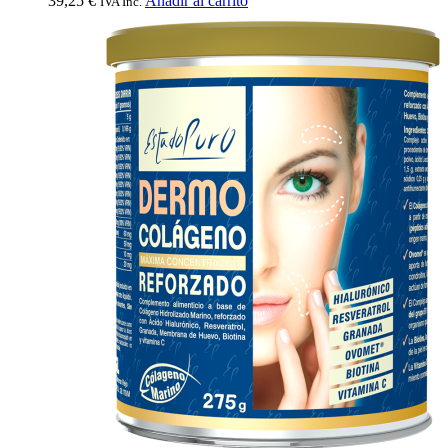
39,25
€
Añadir al carrito
IVA Inc.