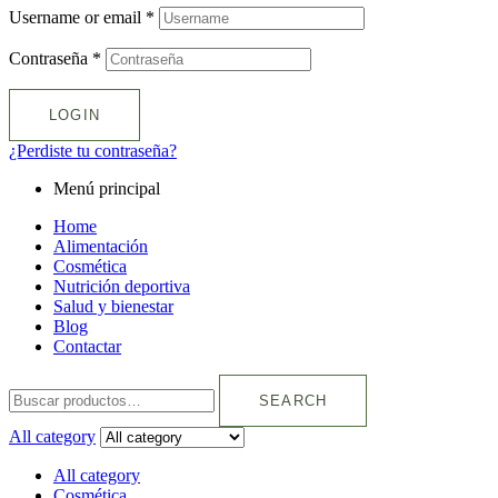
Username or email
*
Contraseña
*
LOGIN
¿Perdiste tu contraseña?
Menú principal
Home
Alimentación
Cosmética
Nutrición deportiva
Salud y bienestar
Blog
Contactar
SEARCH
All category
All category
Cosmética