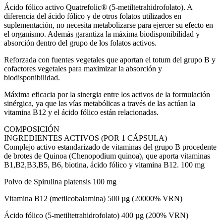
Ácido fólico activo Quatrefolic® (5-metiltetrahidrofolato). A
diferencia del ácido fólico y de otros folatos utilizados en
suplementación, no necesita metabolizarse para ejercer su efecto en
el organismo. Además garantiza la máxima biodisponibilidad y
absorción dentro del grupo de los folatos activos.
Reforzada con fuentes vegetales que aportan el totum del grupo B y
cofactores vegetales para maximizar la absorción y
biodisponibilidad.
Máxima eficacia por la sinergia entre los activos de la formulación
sinérgica, ya que las vías metabólicas a través de las actúan la
vitamina B12 y el ácido fólico están relacionadas.
COMPOSICIÓN
INGREDIENTES ACTIVOS (POR 1 CÁPSULA)
Complejo activo estandarizado de vitaminas del grupo B procedente
de brotes de Quinoa (Chenopodium quinoa), que aporta vitaminas
B1,B2,B3,B5, B6, biotina, ácido fólico y vitamina B12. 100 mg
Polvo de Spirulina platensis 100 mg
Vitamina B12 (metilcobalamina) 500 µg (20000% VRN)
Ácido fólico (5-metiltetrahidrofolato) 400 µg (200% VRN)