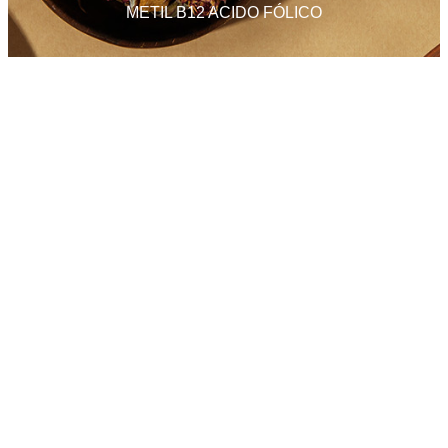
METIL B12 ACIDO FÓLICO