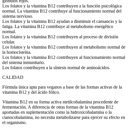
glóbulos rojos.
Los folatos y la vitamina B12 contribuyen a la función psicológica
normal. La vitamina B12 contribuye al funcionamiento normal del
sistema nervioso.
Los folatos y la vitamina B12 ayudan a disminuir el cansancio y la
fatiga. La vitamina B12 contribuye al metabolismo energético
normal.
Los folatos y la vitamina B12 contribuyen al proceso de división
celular.
Los folatos y la vitamina B12 contribuyen al metabolismo normal de
la homocisteína.
Los folatos y la vitamina B12 contribuyen al funcionamiento normal
del sistema inmunitario.
Los folatos contribuyen a la síntesis normal de aminoácidos.
CALIDAD
Fórmula única apta para veganos a base de las formas activas de la
vitamina B12 y del ácido fólico.
Vitamina B12 en su forma activa metilcobalamina procedente de
fermentación. A diferencia de otras formas de la vitamina B12
aportadas en suplementación como la hidroxicobalamina o la
cianocobalamina, no necesita metabolizarse para ejercer su efecto en
el organismo.