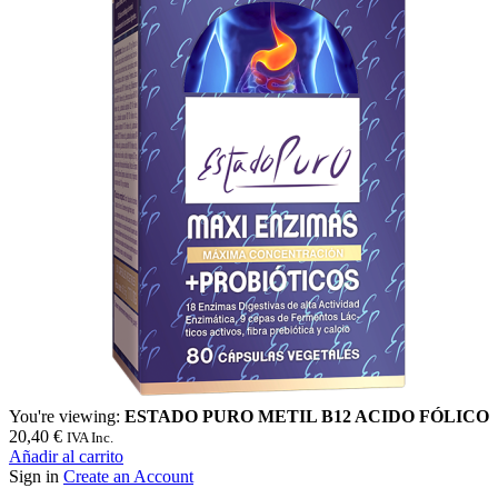
You're viewing:
ESTADO PURO METIL B12 ACIDO FÓLICO
20,40
€
IVA Inc.
Añadir al carrito
Sign in
Create an Account