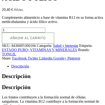
20,40
€
IVA Inc.
Complemento alimenticio a base de vitamina B12 en su forma activa
metilcobalamina y ácido fólico activo.
AÑADIR AL CARRITO
SKU:
8436005300166
Categoría:
Salud y bienestar
Etiqueta:
ESTADO PURO; VITAMINAS Y MINERALES
Brands:
TONGIL
Share:
Facebook
Twitter
Linkedin
Google+
Pinterest
Descripción
Descripción
Descripción
Los folatos contribuyen a la formación normal de células
sanguíneas. La vitamina B12 contribuye a la formación normal de