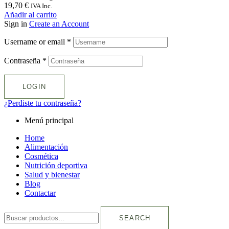
19,70
€
IVA Inc.
Añadir al carrito
Sign in
Create an Account
Username or email
*
Contraseña
*
LOGIN
¿Perdiste tu contraseña?
Menú principal
Home
Alimentación
Cosmética
Nutrición deportiva
Salud y bienestar
Blog
Contactar
SEARCH