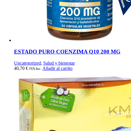
ESTADO PURO COENZIMA Q10 200 MG
Uncategorized
,
Salud y bienestar
40,70
€
Añadir al carrito
IVA Inc.