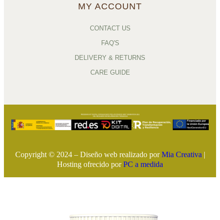
MY ACCOUNT
CONTACT US
FAQ'S
DELIVERY & RETURNS
CARE GUIDE
Copyright © 2024 – Diseño web realizado por
Mia Creativa
|
Hosting ofrecido por
PC a medida