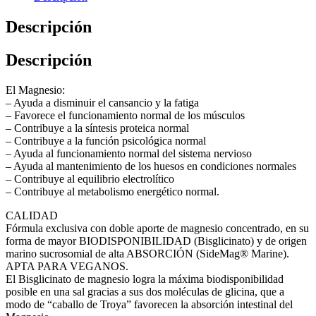
Descripción
Descripción
El Magnesio:
– Ayuda a disminuir el cansancio y la fatiga
– Favorece el funcionamiento normal de los músculos
– Contribuye a la síntesis proteica normal
– Contribuye a la función psicológica normal
– Ayuda al funcionamiento normal del sistema nervioso
– Ayuda al mantenimiento de los huesos en condiciones normales
– Contribuye al equilibrio electrolítico
– Contribuye al metabolismo energético normal.
CALIDAD
Fórmula exclusiva con doble aporte de magnesio concentrado, en su
forma de mayor BIODISPONIBILIDAD (Bisglicinato) y de origen
marino sucrosomial de alta ABSORCIÓN (SideMag® Marine).
APTA PARA VEGANOS.
El Bisglicinato de magnesio logra la máxima biodisponibilidad
posible en una sal gracias a sus dos moléculas de glicina, que a
modo de “caballo de Troya” favorecen la absorción intestinal del