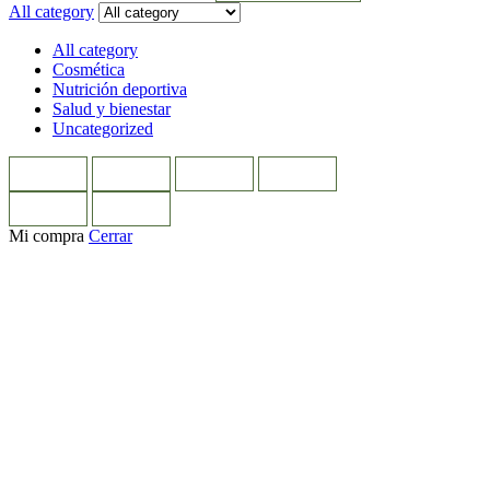
All category
All category
Cosmética
Nutrición deportiva
Salud y bienestar
Uncategorized
Mi compra
Cerrar