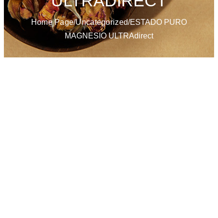
ULTRADIRECT
Home Page
/
Uncategorized
/
ESTADO PURO
MAGNESIO ULTRAdirect