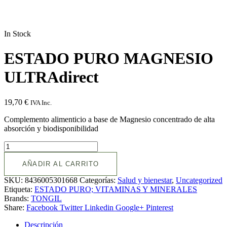
In Stock
ESTADO PURO MAGNESIO
ULTRAdirect
19,70
€
IVA Inc.
Complemento alimenticio a base de Magnesio concentrado de alta
absorción y biodisponibilidad
AÑADIR AL CARRITO
SKU:
8436005301668
Categorías:
Salud y bienestar
,
Uncategorized
Etiqueta:
ESTADO PURO; VITAMINAS Y MINERALES
Brands:
TONGIL
Share:
Facebook
Twitter
Linkedin
Google+
Pinterest
Descripción