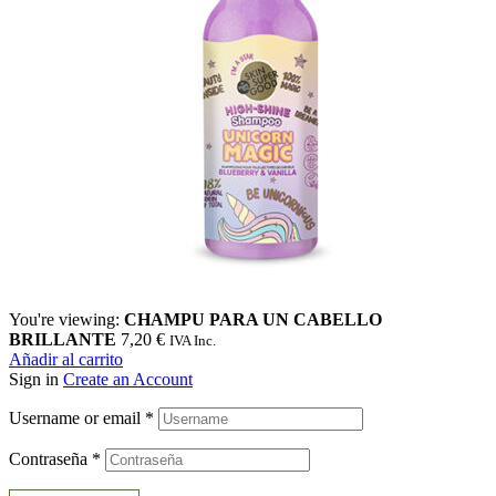
You're viewing:
CHAMPU PARA UN CABELLO
BRILLANTE
7,20
€
IVA Inc.
Añadir al carrito
Sign in
Create an Account
Username or email
*
Contraseña
*