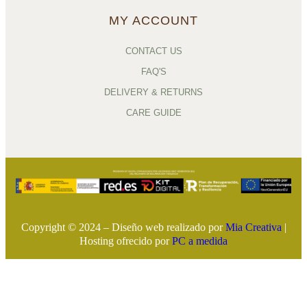
MY ACCOUNT
CONTACT US
FAQ'S
DELIVERY & RETURNS
CARE GUIDE
Copyright © 2024 – Diseño web realizado por
Mia Creativa
|
Hosting ofrecido por
PC a medida