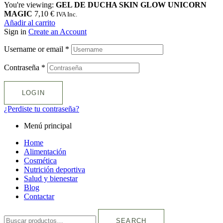
You're viewing:
GEL DE DUCHA SKIN GLOW UNICORN
MAGIC
7,10
€
IVA Inc.
Añadir al carrito
Sign in
Create an Account
Username or email
*
Contraseña
*
LOGIN
¿Perdiste tu contraseña?
Menú principal
Home
Alimentación
Cosmética
Nutrición deportiva
Salud y bienestar
Blog
Contactar
SEARCH