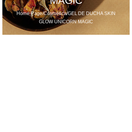
MAGIC
Home Page
/
Cosmética
/
GEL DE DUCHA SKIN
GLOW UNICORN MAGIC