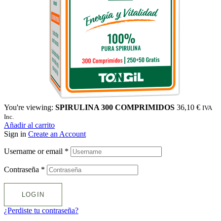
You're viewing:
SPIRULINA 300 COMPRIMIDOS
36,10
€
IVA
Inc.
Añadir al carrito
Sign in
Create an Account
Username or email
*
Contraseña
*
LOGIN
¿Perdiste tu contraseña?