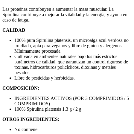
Las proteínas contribuyen a aumentar la masa muscular. La
Spirulina contribuye a mejorar la vitalidad y la energía, y ayuda en
caso de fatiga..
CALIDAD
100% pura Spirulina platensis, un microalga azul-verdosa no
irradiada, apta para veganos y libre de gluten y alérgenos.
Mínimamente procesada.
Cultivada en ambientes naturales bajo los más estrictos
parámetros de calidad, que garantizan un control riguroso de
toxinas, hidrocarburos policíclicos, dioxinas y metales
pesados.
Libre de pesticidas y herbicidas.
COMPOSICIÓN:
INGREDIENTES ACTIVOS (POR 3 COMPRIMIDOS / 5
COMPRIMIDOS)
100% Spirulina platensis 1,3 g / 2 g
OTROS INGREDIENTES:
No contiene