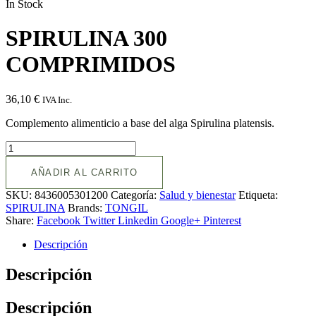
In Stock
SPIRULINA 300
COMPRIMIDOS
36,10
€
IVA Inc.
Complemento alimenticio a base del alga Spirulina platensis.
AÑADIR AL CARRITO
SKU:
8436005301200
Categoría:
Salud y bienestar
Etiqueta:
SPIRULINA
Brands:
TONGIL
Share:
Facebook
Twitter
Linkedin
Google+
Pinterest
Descripción
Descripción
Descripción