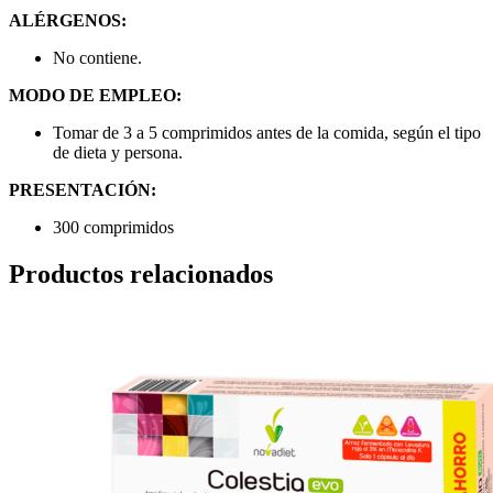
ALÉRGENOS:
No contiene.
MODO DE EMPLEO:
Tomar de 3 a 5 comprimidos antes de la comida, según el tipo
de dieta y persona.
PRESENTACIÓN:
300 comprimidos
Productos relacionados