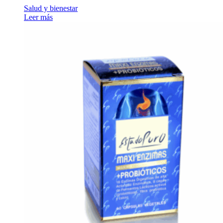
Salud y bienestar
Leer más