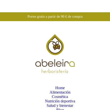
Portes gratis a partir de 90 € de compra
Home
Alimentación
Cosmética
Nutrición deportiva
Salud y bienestar
Blog