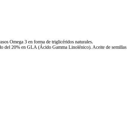
rasos Omega 3 en forma de triglicéridos naturales.
tenido del 20% en GLA (Ácido Gamma Linolénico). Aceite de semillas