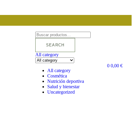
SEARCH
All category
0
0,00
€
All category
Cosmética
Nutrición deportiva
Salud y bienestar
Uncategorized