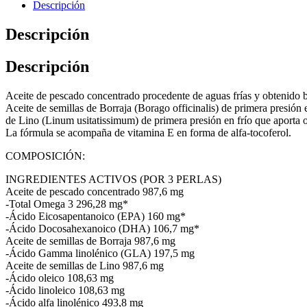
Descripción
Descripción
Descripción
Aceite de pescado concentrado procedente de aguas frías y obtenido ba
Aceite de semillas de Borraja (Borago officinalis) de primera presió
de Lino (Linum usitatissimum) de primera presión en frío que aporta 
La fórmula se acompaña de vitamina E en forma de alfa-tocoferol.
COMPOSICIÓN:
INGREDIENTES ACTIVOS (POR 3 PERLAS)
Aceite de pescado concentrado 987,6 mg
-Total Omega 3 296,28 mg*
-Ácido Eicosapentanoico (EPA) 160 mg*
-Ácido Docosahexanoico (DHA) 106,7 mg*
Aceite de semillas de Borraja 987,6 mg
-Ácido Gamma linolénico (GLA) 197,5 mg
Aceite de semillas de Lino 987,6 mg
-Ácido oleico 108,63 mg
-Ácido linoleico 108,63 mg
-Ácido alfa linolénico 493,8 mg