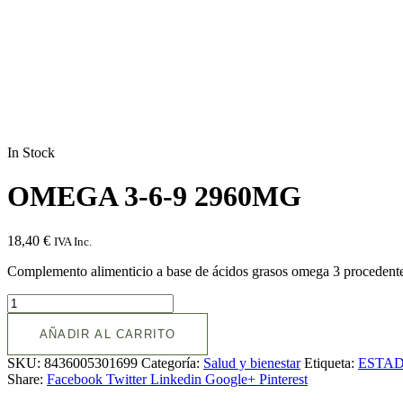
In Stock
OMEGA 3-6-9 2960MG
18,40
€
IVA Inc.
Complemento alimenticio a base de ácidos grasos omega 3 procedentes
AÑADIR AL CARRITO
SKU:
8436005301699
Categoría:
Salud y bienestar
Etiqueta:
ESTA
Share:
Facebook
Twitter
Linkedin
Google+
Pinterest