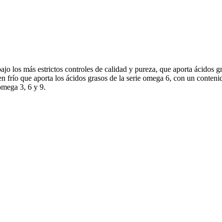
jo los más estrictos controles de calidad y pureza, que aporta ácidos g
n en frío que aporta los ácidos grasos de la serie omega 6, con un con
omega 3, 6 y 9.